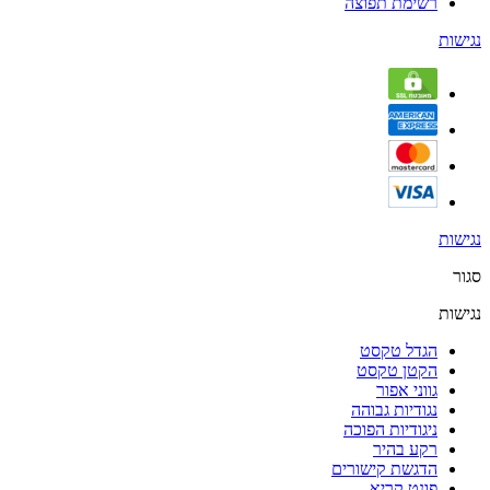
רשימת תפוצה
נגישות
נגישות
סגור
נגישות
הגדל טקסט
הקטן טקסט
גווני אפור
נגודיות גבוהה
ניגודיות הפוכה
רקע בהיר
הדגשת קישורים
פונט קריא